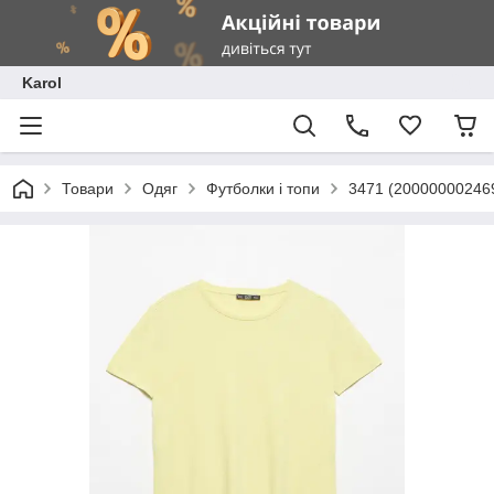
Karol
Товари
Одяг
Футболки і топи
3471 (20000000246