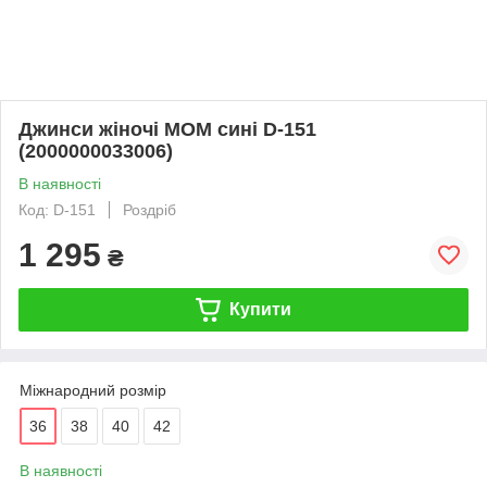
Джинси жіночі МОМ сині D-151
(2000000033006)
В наявності
Код: D-151
Роздріб
1 295
₴
Купити
Міжнародний розмір
36
38
40
42
В наявності