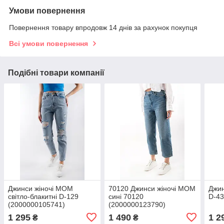
Умови повернення
Повернення товару впродовж 14 днів за рахунок покупця
Всі умови повернення
Подібні товари компанії
Джинси жіночі МОМ
70120 Джинси жіночі МОМ
Джин
світло-блакитні D-129
сині 70120
D-43
(2000000105741)
(2000000123790)
1 295
1 490
1 2
₴
₴