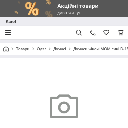
Karol
Товари
Одяг
Джинсі
Джинси жіночі МОМ сині D-1