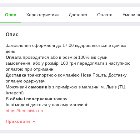
Опис
Характеристики
Доставка
Оплата
Умови п
Опис
Замовлення оформлені до 17:00 відправляються в цей же
день.
Оплата
проводитися або в розмірі 100% від суми
замовлення, або у розмірі 100 грн передоплати з наступною
оплатою при отриманні.
Доставка
транспортною компанією Нова Пошта. Доставку
оплачує одержувач.
Можливий
самовивіз
з приміркою в магазині м. Львів (ТЦ
Інтерсіті)
Є
обмін і повернення
товару.
Інші моделі дивіться у нашому магазині:
https://feminista.ua
Приховати