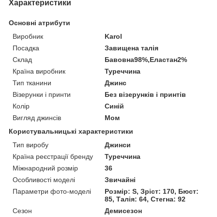
Характеристики
Основні атрибути
Виробник
Karol
Посадка
Завищена талія
Склад
Бавовна98%,Еластан2%
Країна виробник
Туреччина
Тип тканини
Джинс
Візерунки і принти
Без візерунків і принтів
Колір
Синій
Вигляд джинсів
Мом
Користувальницькі характеристики
Тип виробу
Джинси
Країна реєстрації бренду
Туреччина
Міжнародний розмір
36
Особливості моделі
Звичайні
Параметри фото-моделі
Розмір: S, Зріст: 170, Бюст:
85, Талія: 64, Стегна: 92
Сезон
Демисезон