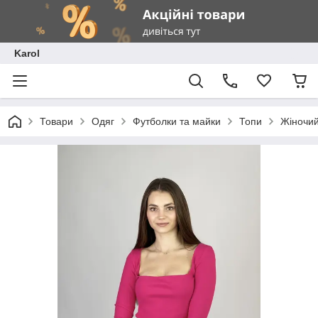
Karol
Товари
Одяг
Футболки та майки
Топи
Жіночий