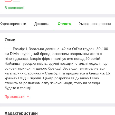
В наявності
Характеристики
Доставка
Оплата
Умови повернення
Опис
—— Розмір: L Загальна довжина: 42 см Об'єм грудей: 80-100
см Dilvin - турецький бренд, основним напрямком якого є
жіночі джинси. Історія фірми налічує вже понад 20 років!
Найвища турецька якість, зручні посадки, стильні моделі - це
основні принципи даного бренду! Весь одяг виготовляється
на власних фабриках у Стамбулі та продається в більш ніж 15
країнах СНД і Європи. Центр розробки та дизайну Dilvin
стежить за розвитком світу жіночої моди, тому ви завжди
будете в тренді!
Приховати
Характеристики