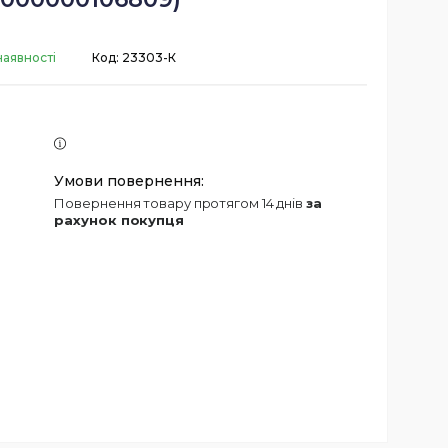
наявності
Код:
23303-К
повернення товару протягом 14 днів
за
рахунок покупця