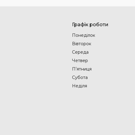
Графік роботи
Понеділок
Вівторок
Середа
Четвер
Пʼятниця
Субота
Неділя