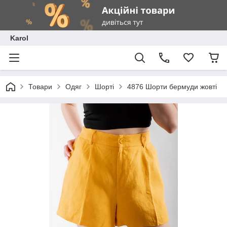
Karol
Товари
Одяг
Шорті
4876 Шорти бермуди жовті