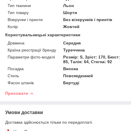
Тип тканини
Льон
Тип товару
Шорти
Візерунки і принти
Без візерунків і принтів
Колір
Жовтий
Користувальницькі характеристики
Довжина:
Середня
Країна реєстрації бренду
Туреччина
Параметри фото-моделі
Розмір: S, Зріст: 170, Бюст:
85, Талія: 64, Стегна: 92
Посадка
Висока
Стиль
Повсякденний
Фасон штанів
Бертуді
Приховати
Умови доставки
Доставка здійснюється тільки по передоплаті.