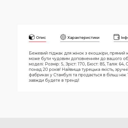
Опис
Характеристики
Інф
Бежевий піджак для жінок з екошкіри, прямий к
може бути чудовим доповненням до вашого обра
моделі: Розмір: S, Зріст: 170, Бюст: 85, Талія: 
понад 20 років! Найвища турецька якість, зручн
фабриках у Стамбулі та продається в більш ніж 
завжди будете в тренді!