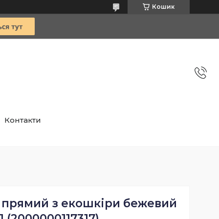
Кошик
Контакти
 прямий з екошкіри бежевий
1 (2000000117317)