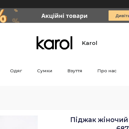
Karol
Одяг
Сумки
Взуття
Про нас
Піджак жіночий
687