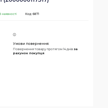
В наявності
Код:
6871
повернення товару протягом 14 днів
за
рахунок покупця