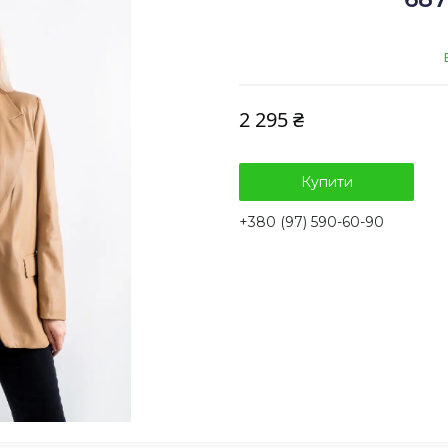
2 295 ₴
Купити
+380 (97) 590-60-90