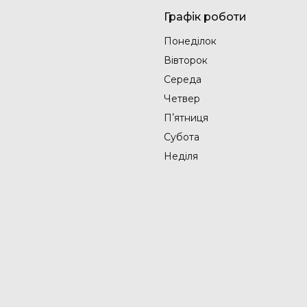
Графік роботи
Понеділок
Вівторок
Середа
Четвер
Пʼятниця
Субота
Неділя