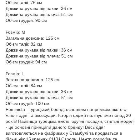
Об'єм талії: 76 см
Довжина рукава від пахви: 36 см
Довжина рукава від плеча: 51 см
Об'єм грудей: 90 см
Розмір: M
Загальна довжина: 125 см
Об'єм талії: 82 см
Довжина рукава від пахви: 36 см
Довжина рукава від плеча: 51 см
Об'єм грудей: 94 см
Розмір: L
Загальна довжина: 125 см
Об'єм талії: 84 см
Довжина рукава від пахви: 36 см
Довжина рукава від плеча: 51 см
Об'єм грудей: 100 см
Feminista - турецький бренд, основним напрямком якого є
жіночі одяг та аксесуари. Історія фірми налічує вже понад 20
років! Найвища турецька якість, зручні посадки, стильні моделі
- це основні принципи даного бренду! Весь одяг
виготовляється на фабриках у Стамбулі та продається в
більш ніж 15 країнах СНД і Європи. Центр розробки та