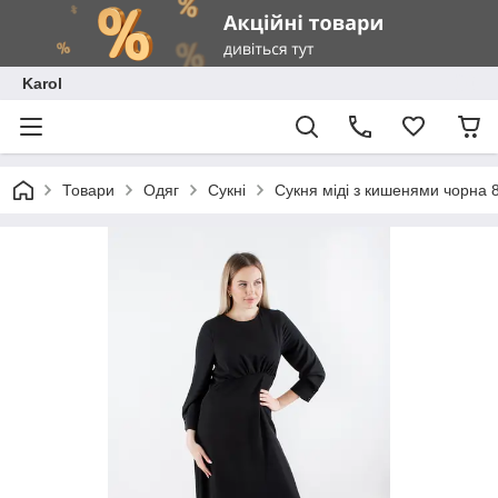
Karol
Товари
Одяг
Сукні
Сукня міді з кишенями чорна