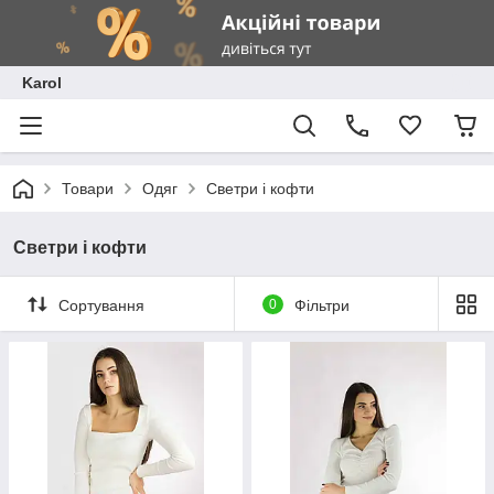
Karol
Товари
Одяг
Светри і кофти
Светри і кофти
Сортування
0
Фільтри