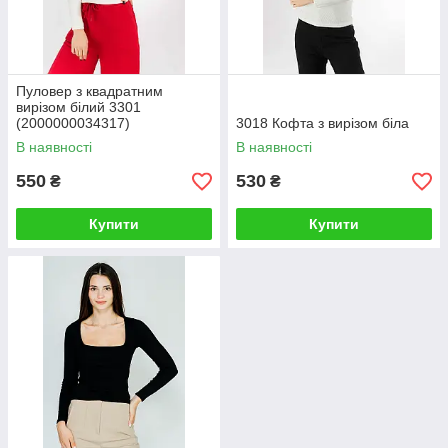
Пуловер з квадратним
вирізом білий 3301
(2000000034317)
3018 Кофта з вирізом біла
В наявності
В наявності
550
530
₴
₴
Купити
Купити