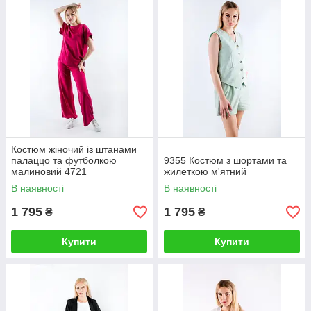
Костюм жіночий із штанами
палаццо та футболкою
9355 Костюм з шортами та
малиновий 4721
жилеткою м'ятний
(2000000106632)
В наявності
В наявності
1 795
1 795
₴
₴
Купити
Купити