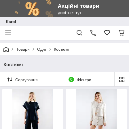
Karol
Товари
Одяг
Костюмі
Костюмі
Сортування
0
Фільтри