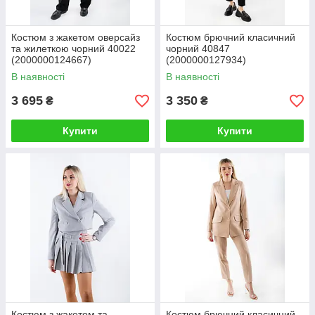
Костюм з жакетом оверсайз
Костюм брючний класичний
та жилеткою чорний 40022
чорний 40847
(2000000124667)
(2000000127934)
В наявності
В наявності
3 695
3 350
₴
₴
Купити
Купити
Костюм з жакетом та
Костюм брючний класичний