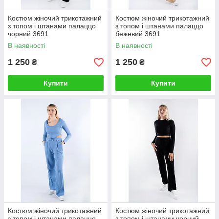
Костюм жіночий трикотажний
Костюм жіночий трикотажний
з топом і штанами палаццо
з топом і штанами палаццо
чорний 3691
бежевий 3691
(2000000099378)
(2000000099316)
В наявності
В наявності
1 250
1 250
₴
₴
Купити
Купити
Костюм жіночий трикотажний
Костюм жіночий трикотажний
з топом і штанами палаццо
з топом і штанами чорний