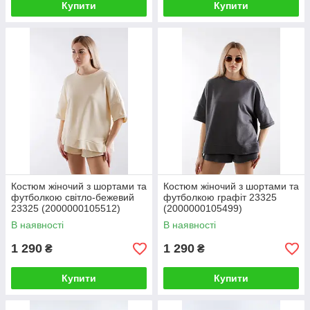
Купити
Купити
Костюм жіночий з шортами та
Костюм жіночий з шортами та
футболкою світло-бежевий
футболкою графіт 23325
23325 (2000000105512)
(2000000105499)
В наявності
В наявності
1 290
1 290
₴
₴
Купити
Купити