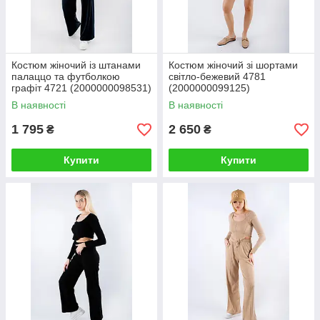
Костюм жіночий із штанами
Костюм жіночий зі шортами
палаццо та футболкою
світло-бежевий 4781
графіт 4721 (2000000098531)
(2000000099125)
В наявності
В наявності
1 795
2 650
₴
₴
Купити
Купити