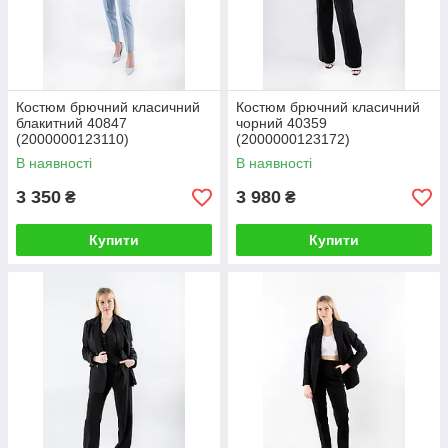
Костюм брючний класичний
Костюм брючний класичний
блакитний 40847
чорний 40359
(2000000123110)
(2000000123172)
В наявності
В наявності
3 350
3 980
₴
₴
Купити
Купити