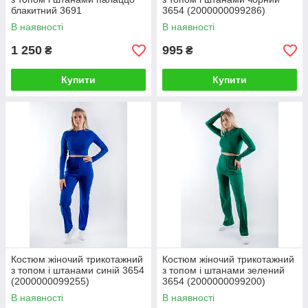
блакитний 3691
3654 (2000000099286)
(2000000099347)
В наявності
В наявності
1 250
995
₴
₴
Купити
Купити
Костюм жіночий трикотажний
Костюм жіночий трикотажний
з топом і штанами синій 3654
з топом і штанами зелений
(2000000099255)
3654 (2000000099200)
В наявності
В наявності