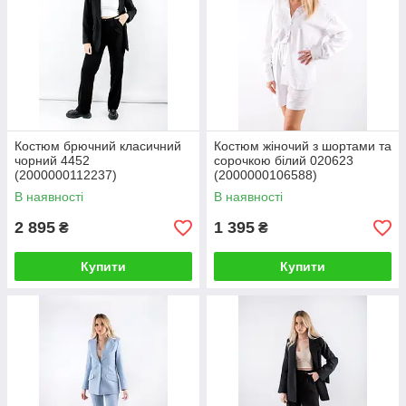
Костюм брючний класичний
Костюм жіночий з шортами та
чорний 4452
сорочкою білий 020623
(2000000112237)
(2000000106588)
В наявності
В наявності
2 895
1 395
₴
₴
Купити
Купити