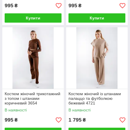
995
995
₴
₴
Купити
Купити
Костюм жіночий трикотажний
Костюм жіночий із штанами
з топом і штанами
палаццо та футболкою
коричневий 3654
бежевий 4721
(2000000099224)
(2000000105536)
В наявності
В наявності
995
1 795
₴
₴